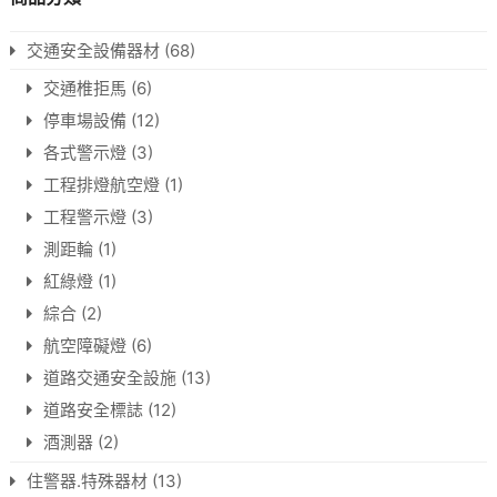
交通安全設備器材
(68)
交通椎拒馬
(6)
停車場設備
(12)
各式警示燈
(3)
工程排燈航空燈
(1)
工程警示燈
(3)
測距輪
(1)
紅綠燈
(1)
綜合
(2)
航空障礙燈
(6)
道路交通安全設施
(13)
道路安全標誌
(12)
酒測器
(2)
住警器.特殊器材
(13)