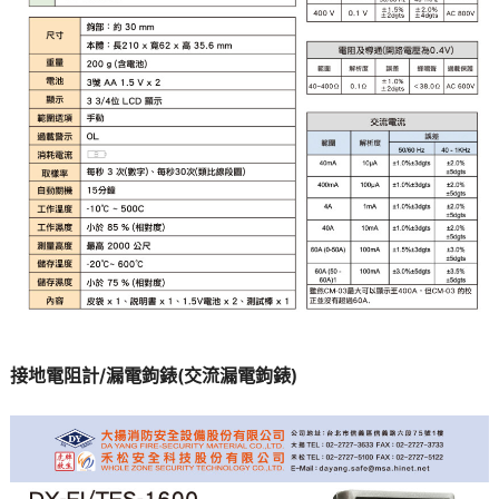
接地電阻計/漏電鉤錶(交流漏電鉤錶)