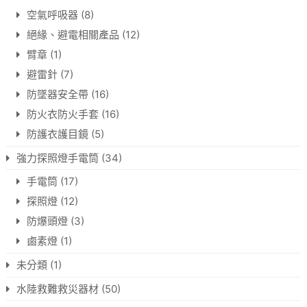
空氣呼吸器
(8)
絕緣、避電相關產品
(12)
臂章
(1)
避雷針
(7)
防墜器安全帶
(16)
防火衣防火手套
(16)
防護衣護目鏡
(5)
強力探照燈手電筒
(34)
手電筒
(17)
探照燈
(12)
防爆頭燈
(3)
鹵素燈
(1)
未分類
(1)
水陸救難救災器材
(50)