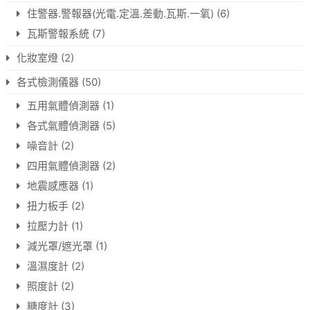
住警器.警報器(光電.定溫.差動.瓦斯.一氧)
(6)
瓦斯警報系統
(7)
化妝室燈
(2)
各式檢測儀器
(50)
五用氣體偵測器
(1)
各式氣體偵測器
(5)
噪音計
(2)
四用氣體偵測器
(2)
地震感應器
(1)
扭力板手
(2)
拉壓力計
(1)
減光罩/遮光罩
(1)
溫濕度計
(2)
照度計
(2)
糖度計
(3)