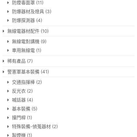
防煙毒面罩
(11)
防爆器材及燈具
(3)
防爆探測器
(4)
無線電器材配件
(10)
無線電對講機
(9)
車用無線電
(1)
稀有產品
(7)
警憲軍基本裝備
(41)
交通指揮棒
(2)
反光衣
(2)
喊話器
(4)
基本裝備
(5)
撞門桿
(1)
特殊裝備-偵蒐器材
(2)
製煙機
(1)