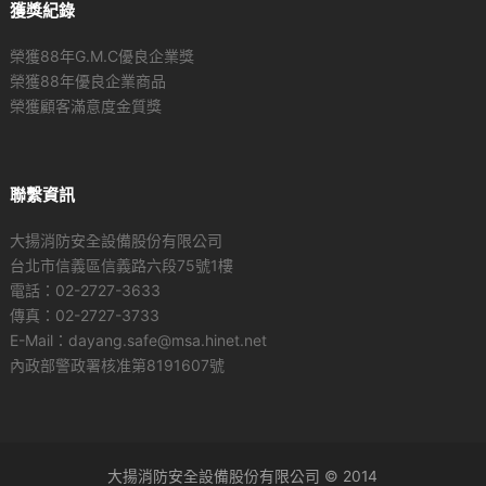
獲獎紀錄
榮獲88年G.M.C優良企業獎
榮獲88年優良企業商品
榮獲顧客滿意度金質獎
聯繫資訊
大揚消防安全設備股份有限公司
台北市信義區信義路六段75號1樓
電話：02-2727-3633
傳真：02-2727-3733
E-Mail：dayang.safe@msa.hinet.net
內政部警政署核准第8191607號
大揚消防安全設備股份有限公司 © 2014