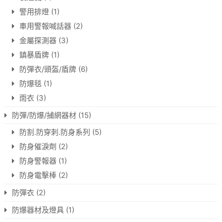
警用排燈
(1)
車用警報喊話器
(2)
金屬探測器
(3)
鎮暴盾牌
(1)
防彈衣/頭盔/盾牌
(6)
防爆毯
(1)
雨衣
(3)
防彈/防爆/捕網器材
(15)
防割.防穿刺.防身系列
(5)
防身催淚劑
(2)
防身警報器
(1)
防身電擊棒
(2)
防彈衣
(2)
防爆器材及燈具
(1)