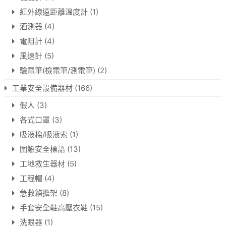
紅外線遠距離溫度計
(1)
酒測器
(4)
電阻計
(4)
風速計
(5)
驗電筆(檢電筆/測電筆)
(2)
工業安全設備器材
(166)
假人
(3)
各式口罩
(3)
吸液棉/吸液索
(1)
圍籬安全標語
(13)
工地救生器材
(5)
工程帽
(4)
急救箱擔架
(8)
手套安全鞋高壓衣鞋
(15)
洗眼器
(1)