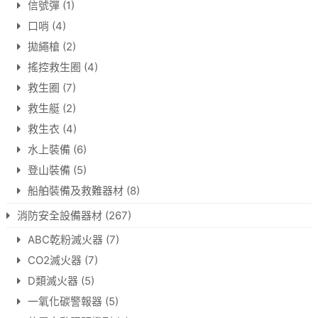
信號彈
(1)
口哨
(4)
拋繩槍
(2)
搖控救生圈
(4)
救生圈
(7)
救生艇
(2)
救生衣
(4)
水上裝備
(6)
登山裝備
(5)
船舶裝備及救難器材
(8)
消防安全設備器材
(267)
ABC乾粉滅火器
(7)
CO2滅火器
(7)
D類滅火器
(5)
一氧化碳警報器
(5)