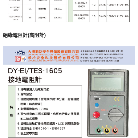
絕緣電阻計(高阻計)