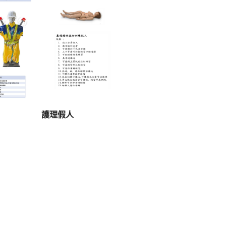
查看內容
護理假人
容