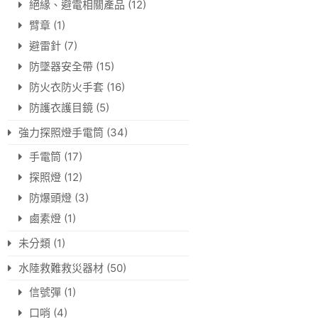
絕緣、避電相關產品
(12)
臂章
(1)
避雷針
(7)
防墜器安全帶
(15)
防火衣防火手套
(16)
防護衣護目鏡
(5)
強力探照燈手電筒
(34)
手電筒
(17)
探照燈
(12)
防爆頭燈
(3)
鹵素燈
(1)
未分類
(1)
水陸救難救災器材
(50)
信號彈
(1)
口哨
(4)