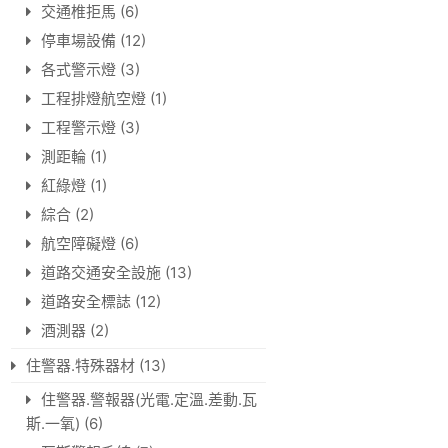
交通椎拒馬
(6)
停車場設備
(12)
各式警示燈
(3)
工程排燈航空燈
(1)
工程警示燈
(3)
測距輪
(1)
紅綠燈
(1)
綜合
(2)
航空障礙燈
(6)
道路交通安全設施
(13)
道路安全標誌
(12)
酒測器
(2)
住警器.特殊器材
(13)
住警器.警報器(光電.定溫.差動.瓦
斯.一氧)
(6)