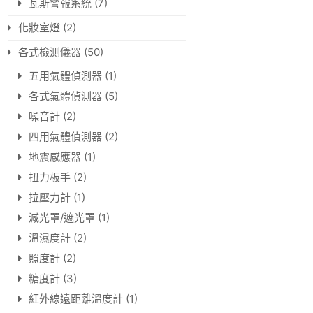
瓦斯警報系統
(7)
化妝室燈
(2)
各式檢測儀器
(50)
五用氣體偵測器
(1)
各式氣體偵測器
(5)
噪音計
(2)
四用氣體偵測器
(2)
地震感應器
(1)
扭力板手
(2)
拉壓力計
(1)
減光罩/遮光罩
(1)
溫濕度計
(2)
照度計
(2)
糖度計
(3)
紅外線遠距離溫度計
(1)