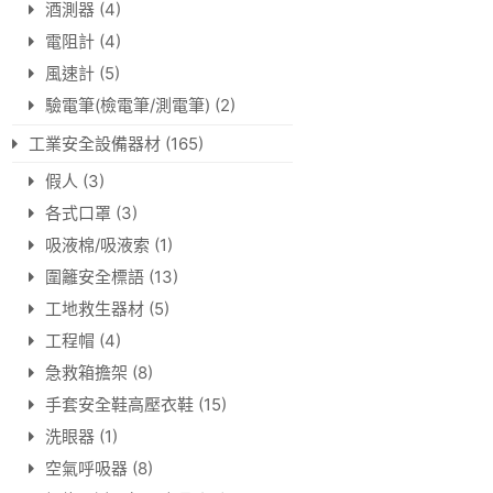
酒測器
(4)
電阻計
(4)
風速計
(5)
驗電筆(檢電筆/測電筆)
(2)
工業安全設備器材
(165)
假人
(3)
各式口罩
(3)
吸液棉/吸液索
(1)
圍籬安全標語
(13)
工地救生器材
(5)
工程帽
(4)
急救箱擔架
(8)
手套安全鞋高壓衣鞋
(15)
洗眼器
(1)
空氣呼吸器
(8)