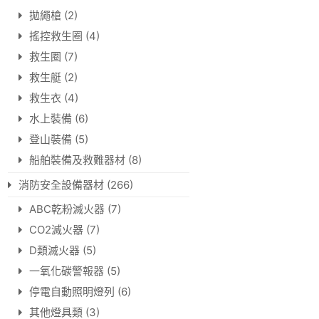
拋繩槍
(2)
搖控救生圈
(4)
救生圈
(7)
救生艇
(2)
救生衣
(4)
水上裝備
(6)
登山裝備
(5)
船舶裝備及救難器材
(8)
消防安全設備器材
(266)
ABC乾粉滅火器
(7)
CO2滅火器
(7)
D類滅火器
(5)
一氧化碳警報器
(5)
停電自動照明燈列
(6)
其他燈具類
(3)