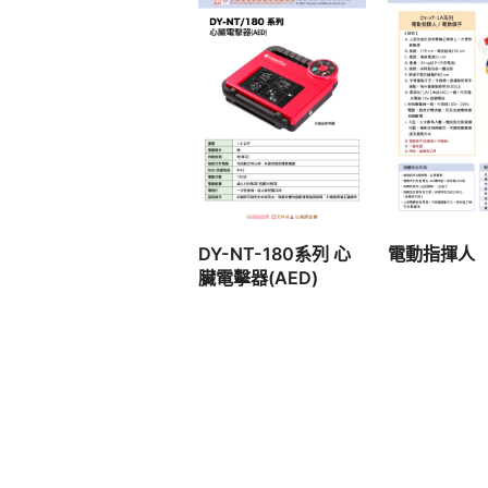
查看內
查看內容
電動指揮人
DY-NT-180系列 心
臟電擊器(AED)