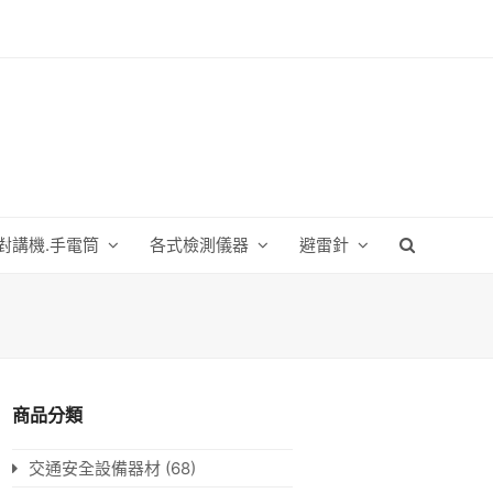
對講機.手電筒
各式檢測儀器
避雷針
商品分類
交通安全設備器材
(68)