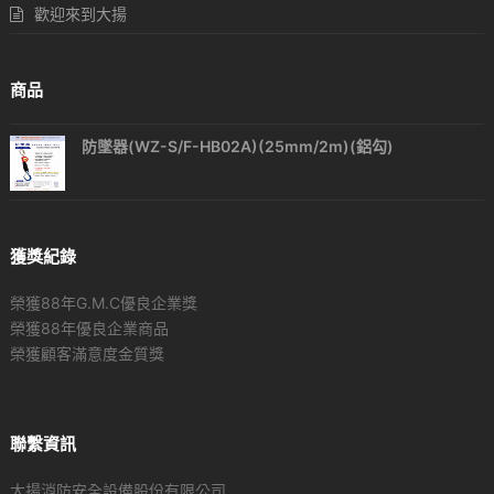
歡迎來到大揚
商品
防墜器(WZ-S/F-HB02A)(25mm/2m)(鋁勾)
獲獎紀錄
榮獲88年G.M.C優良企業獎
榮獲88年優良企業商品
榮獲顧客滿意度金質獎
聯繫資訊
大揚消防安全設備股份有限公司