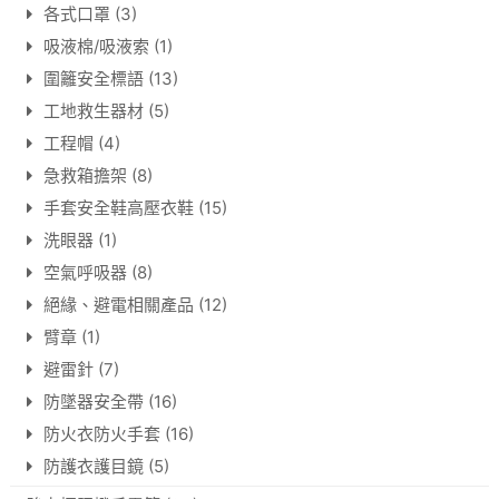
各式口罩
(3)
吸液棉/吸液索
(1)
圍籬安全標語
(13)
工地救生器材
(5)
工程帽
(4)
急救箱擔架
(8)
手套安全鞋高壓衣鞋
(15)
洗眼器
(1)
空氣呼吸器
(8)
絕緣、避電相關產品
(12)
臂章
(1)
避雷針
(7)
防墜器安全帶
(16)
防火衣防火手套
(16)
防護衣護目鏡
(5)