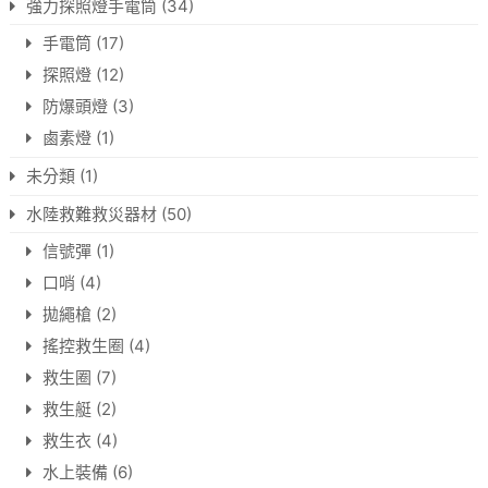
強力探照燈手電筒
(34)
手電筒
(17)
探照燈
(12)
防爆頭燈
(3)
鹵素燈
(1)
未分類
(1)
水陸救難救災器材
(50)
信號彈
(1)
口哨
(4)
拋繩槍
(2)
搖控救生圈
(4)
救生圈
(7)
救生艇
(2)
救生衣
(4)
水上裝備
(6)