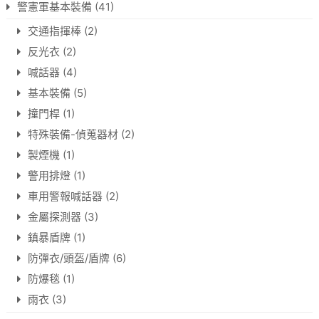
警憲軍基本裝備
(41)
交通指揮棒
(2)
反光衣
(2)
喊話器
(4)
基本裝備
(5)
撞門桿
(1)
特殊裝備-偵蒐器材
(2)
製煙機
(1)
警用排燈
(1)
車用警報喊話器
(2)
金屬探測器
(3)
鎮暴盾牌
(1)
防彈衣/頭盔/盾牌
(6)
防爆毯
(1)
雨衣
(3)