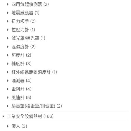
四用氣體偵測器
(2)
地震感應器
(1)
扭力板手
(2)
拉壓力計
(1)
減光罩/遮光罩
(1)
溫濕度計
(2)
照度計
(2)
糖度計
(3)
紅外線遠距離溫度計
(1)
酒測器
(4)
電阻計
(4)
風速計
(5)
驗電筆(檢電筆/測電筆)
(2)
工業安全設備器材
(166)
假人
(3)