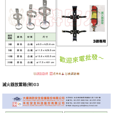
滅火器放置箱(架)03