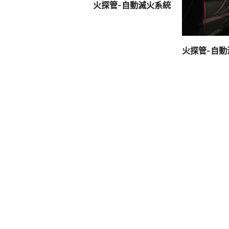
查看內容
火探管-自動滅火系統
查看內
火探管-自動