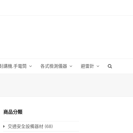
對講機.手電筒
各式檢測儀器
避雷針
商品分類
交通安全設備器材
(68)