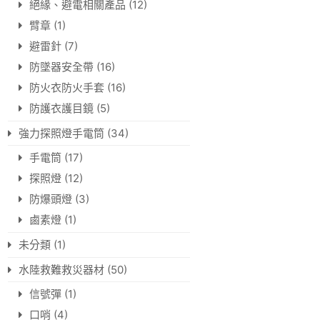
絕緣、避電相關產品
(12)
臂章
(1)
避雷針
(7)
防墜器安全帶
(16)
防火衣防火手套
(16)
防護衣護目鏡
(5)
強力探照燈手電筒
(34)
手電筒
(17)
探照燈
(12)
防爆頭燈
(3)
鹵素燈
(1)
未分類
(1)
水陸救難救災器材
(50)
信號彈
(1)
口哨
(4)