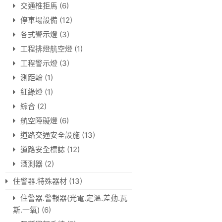
交通椎拒馬
(6)
停車場設備
(12)
各式警示燈
(3)
工程排燈航空燈
(1)
工程警示燈
(3)
測距輪
(1)
紅綠燈
(1)
綜合
(2)
航空障礙燈
(6)
道路交通安全設施
(13)
道路安全標誌
(12)
酒測器
(2)
住警器.特殊器材
(13)
住警器.警報器(光電.定溫.差動.瓦
斯.一氧)
(6)