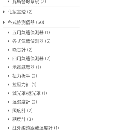
瓦斯警報系統
(7)
化妝室燈
(2)
各式檢測儀器
(50)
五用氣體偵測器
(1)
各式氣體偵測器
(5)
噪音計
(2)
四用氣體偵測器
(2)
地震感應器
(1)
扭力板手
(2)
拉壓力計
(1)
減光罩/遮光罩
(1)
溫濕度計
(2)
照度計
(2)
糖度計
(3)
紅外線遠距離溫度計
(1)