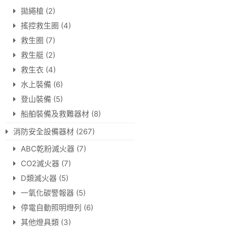
拋繩槍
(2)
搖控救生圈
(4)
救生圈
(7)
救生艇
(2)
救生衣
(4)
水上裝備
(6)
登山裝備
(5)
船舶裝備及救難器材
(8)
消防安全設備器材
(267)
ABC乾粉滅火器
(7)
CO2滅火器
(7)
D類滅火器
(5)
一氧化碳警報器
(5)
停電自動照明燈列
(6)
其他燈具類
(3)