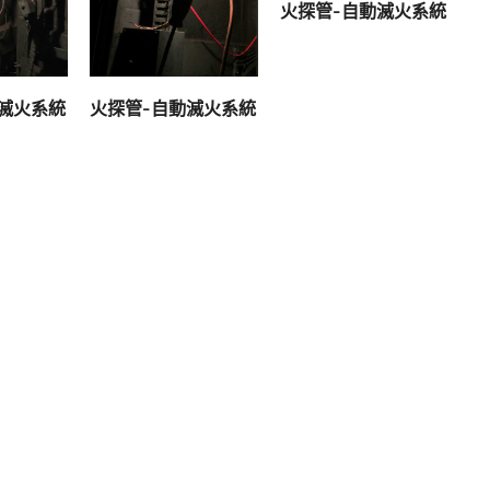
查看內容
火探管-自動滅火系統
容
查看內容
滅火系統
火探管-自動滅火系統