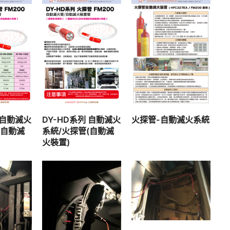
查看內容
容
查看內容
火探管-自動滅火系統
 自動滅火
DY-HD系列 自動滅火
(自動滅
系統/火探管(自動滅
火裝置)