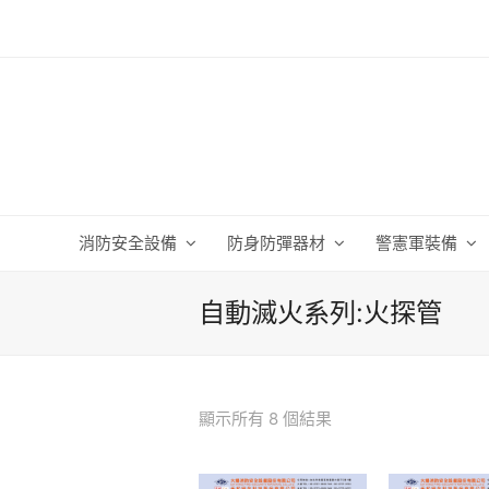
消防安全設備
防身防彈器材
警憲軍裝備
自動滅火系列:火探管
顯示所有 8 個結果