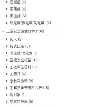
酒測器
(4)
電阻計
(4)
風速計
(5)
驗電筆(檢電筆/測電筆)
(2)
工業安全設備器材
(166)
假人
(3)
各式口罩
(3)
吸液棉/吸液索
(1)
圍籬安全標語
(13)
工地救生器材
(5)
工程帽
(4)
急救箱擔架
(8)
手套安全鞋高壓衣鞋
(15)
洗眼器
(1)
空氣呼吸器
(8)