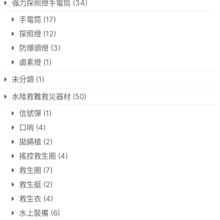
強力探照燈手電筒
(34)
手電筒
(17)
探照燈
(12)
防爆頭燈
(3)
鹵素燈
(1)
未分類
(1)
水陸救難救災器材
(50)
信號彈
(1)
口哨
(4)
拋繩槍
(2)
搖控救生圈
(4)
救生圈
(7)
救生艇
(2)
救生衣
(4)
水上裝備
(6)