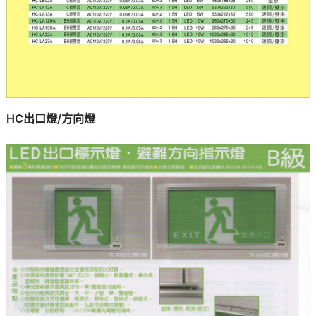
HC出口燈/方向燈