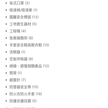
各式口罩
(3)
吸液棉/吸液索
(1)
圍籬安全標語
(13)
工地救生器材
(5)
工程帽
(4)
急救箱擔架
(8)
手套安全鞋高壓衣鞋
(15)
洗眼器
(1)
空氣呼吸器
(8)
絕緣、避電相關產品
(12)
臂章
(1)
避雷針
(7)
防墜器安全帶
(15)
防火衣防火手套
(16)
防護衣護目鏡
(5)