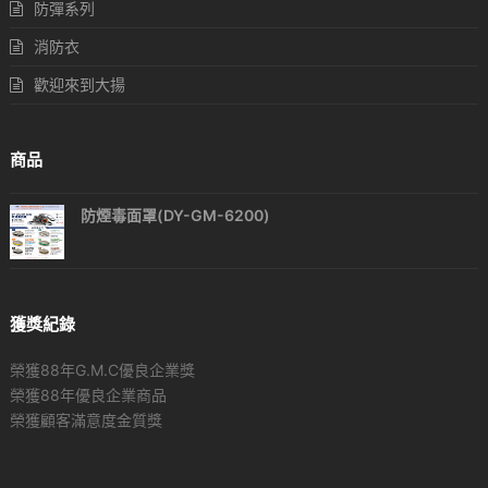
防彈系列
消防衣
歡迎來到大揚
商品
防煙毒面罩(DY-GM-6200)
獲獎紀錄
榮獲88年G.M.C優良企業獎
榮獲88年優良企業商品
榮獲顧客滿意度金質獎