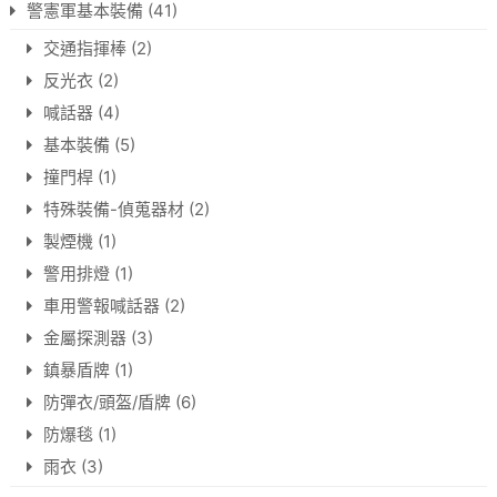
警憲軍基本裝備
(41)
交通指揮棒
(2)
反光衣
(2)
喊話器
(4)
基本裝備
(5)
撞門桿
(1)
特殊裝備-偵蒐器材
(2)
製煙機
(1)
警用排燈
(1)
車用警報喊話器
(2)
金屬探測器
(3)
鎮暴盾牌
(1)
防彈衣/頭盔/盾牌
(6)
防爆毯
(1)
雨衣
(3)