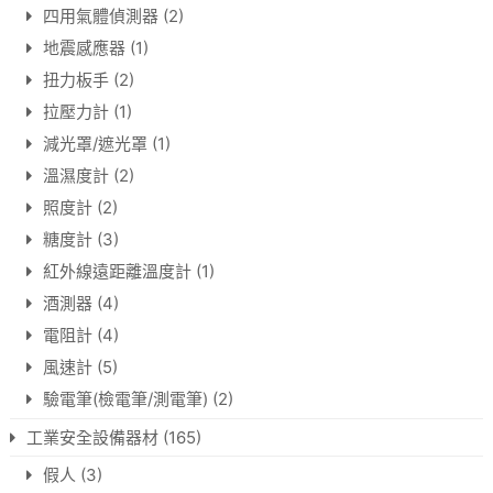
四用氣體偵測器
(2)
地震感應器
(1)
扭力板手
(2)
拉壓力計
(1)
減光罩/遮光罩
(1)
溫濕度計
(2)
照度計
(2)
糖度計
(3)
紅外線遠距離溫度計
(1)
酒測器
(4)
電阻計
(4)
風速計
(5)
驗電筆(檢電筆/測電筆)
(2)
工業安全設備器材
(165)
假人
(3)