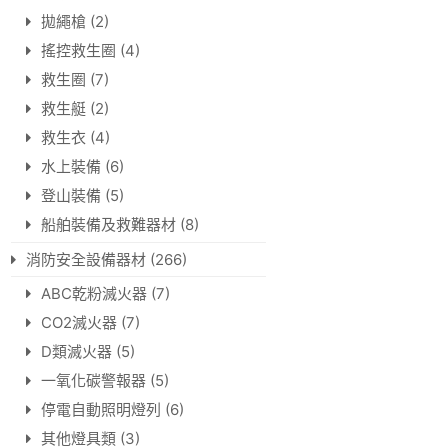
拋繩槍
(2)
搖控救生圈
(4)
救生圈
(7)
救生艇
(2)
救生衣
(4)
水上裝備
(6)
登山裝備
(5)
船舶裝備及救難器材
(8)
消防安全設備器材
(266)
ABC乾粉滅火器
(7)
CO2滅火器
(7)
D類滅火器
(5)
一氧化碳警報器
(5)
停電自動照明燈列
(6)
其他燈具類
(3)