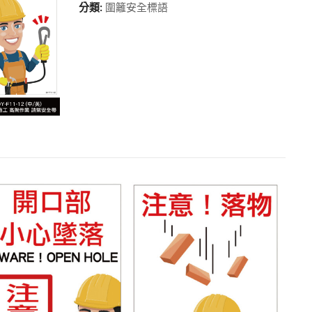
分類:
圍籬安全標語