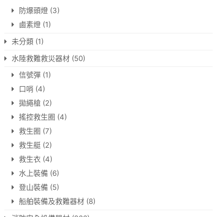
防爆頭燈
(3)
鹵素燈
(1)
未分類
(1)
水陸救難救災器材
(50)
信號彈
(1)
口哨
(4)
拋繩槍
(2)
搖控救生圈
(4)
救生圈
(7)
救生艇
(2)
救生衣
(4)
水上裝備
(6)
登山裝備
(5)
船舶裝備及救難器材
(8)