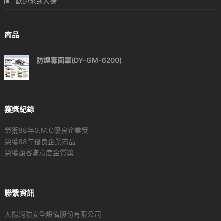
歡迎來到大揚
商品
防煙毒面罩(DY-GM-6200)
獲獎紀錄
榮獲88年G.M.C優良企業獎
榮獲88年優良企業商品
榮獲顧客滿意度金質獎
聯繫資訊
大揚消防安全設備股份有限公司