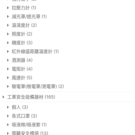
拉壓力計
(1)
減光罩/遮光罩
(1)
溫濕度計
(2)
照度計
(2)
糖度計
(3)
紅外線遠距離溫度計
(1)
酒測器
(4)
電阻計
(4)
風速計
(5)
驗電筆(檢電筆/測電筆)
(2)
工業安全設備器材
(165)
假人
(3)
各式口罩
(3)
吸液棉/吸液索
(1)
圍籬安全標語
(13)