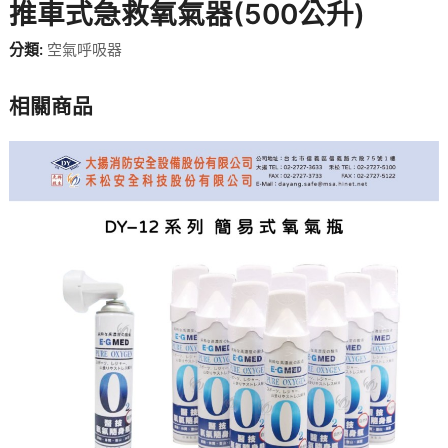
推車式急救氧氣器(500公升)
分類:
空氣呼吸器
相關商品