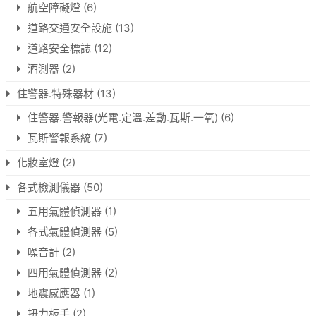
航空障礙燈
(6)
道路交通安全設施
(13)
道路安全標誌
(12)
酒測器
(2)
住警器.特殊器材
(13)
住警器.警報器(光電.定溫.差動.瓦斯.一氧)
(6)
瓦斯警報系統
(7)
化妝室燈
(2)
各式檢測儀器
(50)
五用氣體偵測器
(1)
各式氣體偵測器
(5)
噪音計
(2)
四用氣體偵測器
(2)
地震感應器
(1)
扭力板手
(2)