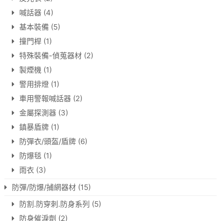
喊話器
(4)
基本裝備
(5)
撞門桿
(1)
特殊裝備-偵蒐器材
(2)
製煙機
(1)
警用排燈
(1)
車用警報喊話器
(2)
金屬探測器
(3)
鎮暴盾牌
(1)
防彈衣/頭盔/盾牌
(6)
防爆毯
(1)
雨衣
(3)
防彈/防爆/捕網器材
(15)
防割.防穿刺.防身系列
(5)
防身催淚劑
(2)