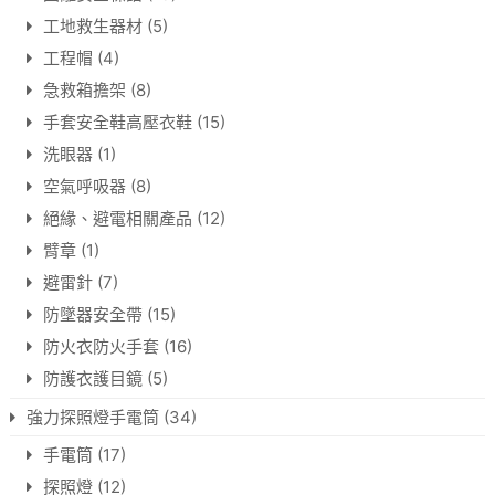
工地救生器材
(5)
工程帽
(4)
急救箱擔架
(8)
手套安全鞋高壓衣鞋
(15)
洗眼器
(1)
空氣呼吸器
(8)
絕緣、避電相關產品
(12)
臂章
(1)
避雷針
(7)
防墜器安全帶
(15)
防火衣防火手套
(16)
防護衣護目鏡
(5)
強力探照燈手電筒
(34)
手電筒
(17)
探照燈
(12)