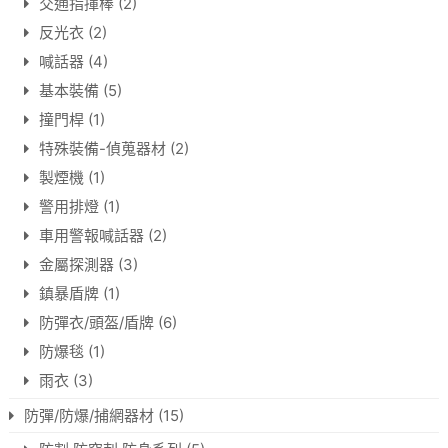
交通指揮棒
(2)
反光衣
(2)
喊話器
(4)
基本裝備
(5)
撞門桿
(1)
特殊裝備-偵蒐器材
(2)
製煙機
(1)
警用排燈
(1)
車用警報喊話器
(2)
金屬探測器
(3)
鎮暴盾牌
(1)
防彈衣/頭盔/盾牌
(6)
防爆毯
(1)
雨衣
(3)
防彈/防爆/捕網器材
(15)