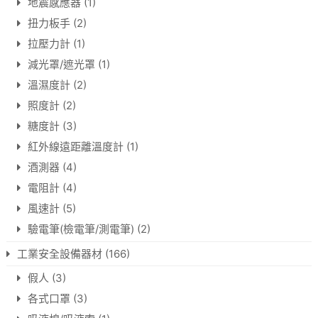
地震感應器
(1)
扭力板手
(2)
拉壓力計
(1)
減光罩/遮光罩
(1)
溫濕度計
(2)
照度計
(2)
糖度計
(3)
紅外線遠距離溫度計
(1)
酒測器
(4)
電阻計
(4)
風速計
(5)
驗電筆(檢電筆/測電筆)
(2)
工業安全設備器材
(166)
假人
(3)
各式口罩
(3)