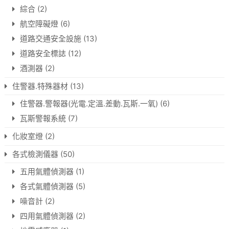
綜合
(2)
航空障礙燈
(6)
道路交通安全設施
(13)
道路安全標誌
(12)
酒測器
(2)
住警器.特殊器材
(13)
住警器.警報器(光電.定溫.差動.瓦斯.一氧)
(6)
瓦斯警報系統
(7)
化妝室燈
(2)
各式檢測儀器
(50)
五用氣體偵測器
(1)
各式氣體偵測器
(5)
噪音計
(2)
四用氣體偵測器
(2)