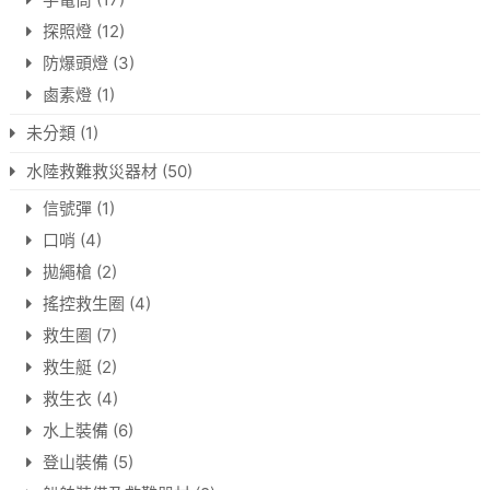
探照燈
(12)
防爆頭燈
(3)
鹵素燈
(1)
未分類
(1)
水陸救難救災器材
(50)
信號彈
(1)
口哨
(4)
拋繩槍
(2)
搖控救生圈
(4)
救生圈
(7)
救生艇
(2)
救生衣
(4)
水上裝備
(6)
登山裝備
(5)