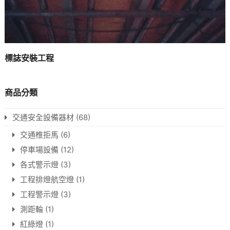
標誌安裝工程
商品分類
交通安全設備器材
(68)
交通椎拒馬
(6)
停車場設備
(12)
各式警示燈
(3)
工程排燈航空燈
(1)
工程警示燈
(3)
測距輪
(1)
紅綠燈
(1)