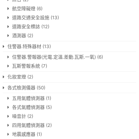
航空障礙燈
(6)
道路交通安全設施
(13)
道路安全標誌
(12)
酒測器
(2)
住警器.特殊器材
(13)
住警器.警報器(光電.定溫.差動.瓦斯.一氧)
(6)
瓦斯警報系統
(7)
化妝室燈
(2)
各式檢測儀器
(50)
五用氣體偵測器
(1)
各式氣體偵測器
(5)
噪音計
(2)
四用氣體偵測器
(2)
地震感應器
(1)