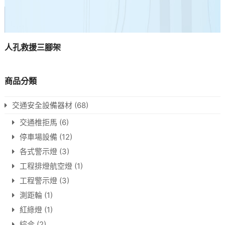
人孔救援三腳架
商品分類
交通安全設備器材
(68)
交通椎拒馬
(6)
停車場設備
(12)
各式警示燈
(3)
工程排燈航空燈
(1)
工程警示燈
(3)
測距輪
(1)
紅綠燈
(1)
綜合
(2)