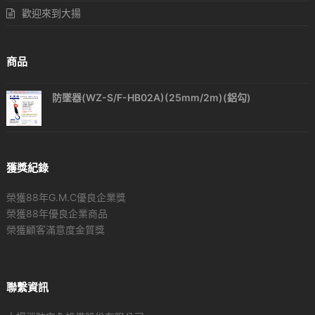
歡迎來到大揚
商品
防墜器(WZ-S/F-HB02A)(25mm/2m)(鋁勾)
獲獎紀錄
榮獲88年G.M.C優良企業獎
榮獲88年優良企業商品
榮獲顧客滿意度金質獎
聯繫資訊