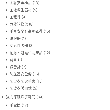
圍籬安全標語
(13)
工地救生器材
(5)
工程帽
(4)
急救箱擔架
(8)
手套安全鞋高壓衣鞋
(15)
洗眼器
(1)
空氣呼吸器
(8)
絕緣、避電相關產品
(12)
臂章
(1)
避雷針
(7)
防墜器安全帶
(16)
防火衣防火手套
(16)
防護衣護目鏡
(5)
強力探照燈手電筒
(34)
手電筒
(17)