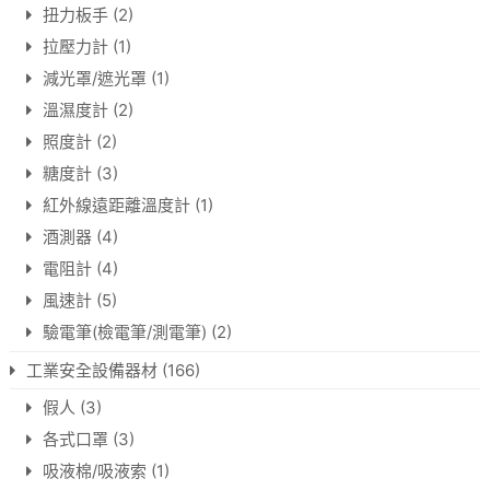
扭力板手
(2)
拉壓力計
(1)
減光罩/遮光罩
(1)
溫濕度計
(2)
照度計
(2)
糖度計
(3)
紅外線遠距離溫度計
(1)
酒測器
(4)
電阻計
(4)
風速計
(5)
驗電筆(檢電筆/測電筆)
(2)
工業安全設備器材
(166)
假人
(3)
各式口罩
(3)
吸液棉/吸液索
(1)