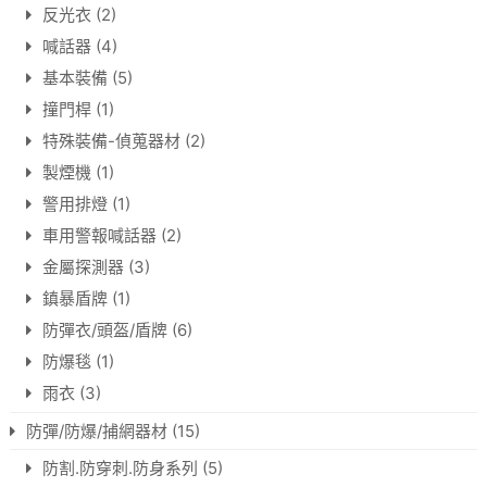
反光衣
(2)
喊話器
(4)
基本裝備
(5)
撞門桿
(1)
特殊裝備-偵蒐器材
(2)
製煙機
(1)
警用排燈
(1)
車用警報喊話器
(2)
金屬探測器
(3)
鎮暴盾牌
(1)
防彈衣/頭盔/盾牌
(6)
防爆毯
(1)
雨衣
(3)
防彈/防爆/捕網器材
(15)
防割.防穿刺.防身系列
(5)