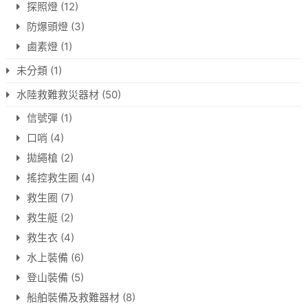
探照燈
(12)
防爆頭燈
(3)
鹵素燈
(1)
未分類
(1)
水陸救難救災器材
(50)
信號彈
(1)
口哨
(4)
拋繩槍
(2)
搖控救生圈
(4)
救生圈
(7)
救生艇
(2)
救生衣
(4)
水上裝備
(6)
登山裝備
(5)
船舶裝備及救難器材
(8)