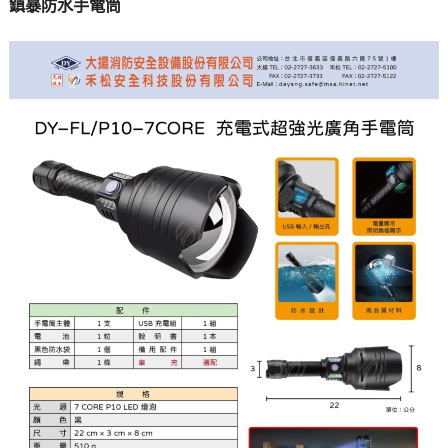
鎮暴防水手電筒