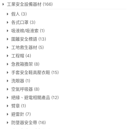
工業安全設備器材
(166)
假人
(3)
各式口罩
(3)
吸液棉/吸液索
(1)
圍籬安全標語
(13)
工地救生器材
(5)
工程帽
(4)
急救箱擔架
(8)
手套安全鞋高壓衣鞋
(15)
洗眼器
(1)
空氣呼吸器
(8)
絕緣、避電相關產品
(12)
臂章
(1)
避雷針
(7)
防墜器安全帶
(16)