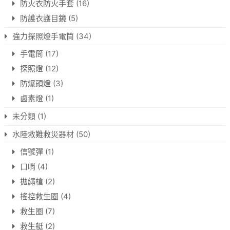
防火衣防火手套
(16)
防護衣護目鏡
(5)
強力探照燈手電筒
(34)
手電筒
(17)
探照燈
(12)
防爆頭燈
(3)
鹵素燈
(1)
未分類
(1)
水陸救難救災器材
(50)
信號彈
(1)
口哨
(4)
拋繩槍
(2)
搖控救生圈
(4)
救生圈
(7)
救生艇
(2)