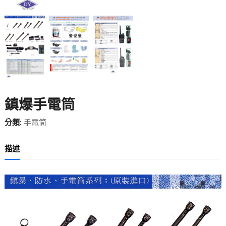
鎮爆手電筒
分類:
手電筒
描述