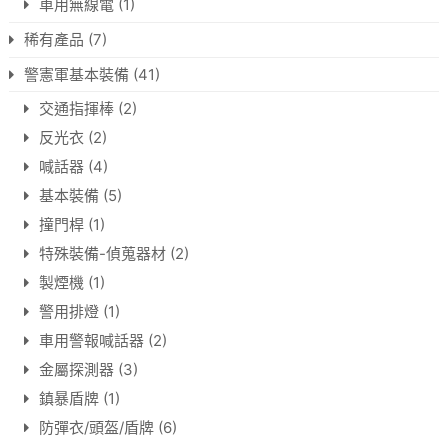
車用無線電
(1)
稀有產品
(7)
警憲軍基本裝備
(41)
交通指揮棒
(2)
反光衣
(2)
喊話器
(4)
基本裝備
(5)
撞門桿
(1)
特殊裝備-偵蒐器材
(2)
製煙機
(1)
警用排燈
(1)
車用警報喊話器
(2)
金屬探測器
(3)
鎮暴盾牌
(1)
防彈衣/頭盔/盾牌
(6)