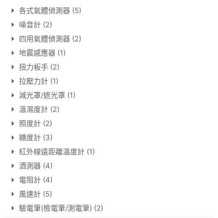
各式氣體偵測器
(5)
噪音計
(2)
四用氣體偵測器
(2)
地震感應器
(1)
扭力板手
(2)
拉壓力計
(1)
減光罩/遮光罩
(1)
溫濕度計
(2)
照度計
(2)
糖度計
(3)
紅外線遠距離溫度計
(1)
酒測器
(4)
電阻計
(4)
風速計
(5)
驗電筆(檢電筆/測電筆)
(2)