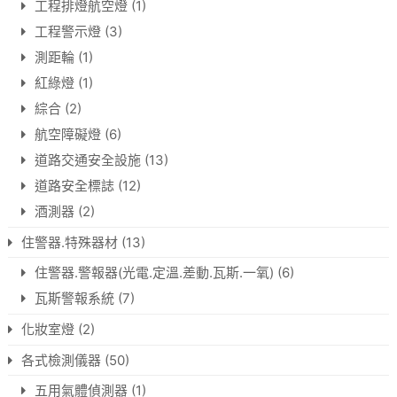
工程排燈航空燈
(1)
工程警示燈
(3)
測距輪
(1)
紅綠燈
(1)
綜合
(2)
航空障礙燈
(6)
道路交通安全設施
(13)
道路安全標誌
(12)
酒測器
(2)
住警器.特殊器材
(13)
住警器.警報器(光電.定溫.差動.瓦斯.一氧)
(6)
瓦斯警報系統
(7)
化妝室燈
(2)
各式檢測儀器
(50)
五用氣體偵測器
(1)