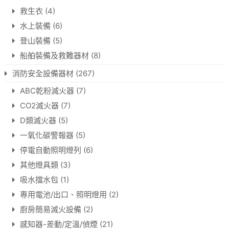
救生衣
(4)
水上裝備
(6)
登山裝備
(5)
船舶裝備及救難器材
(8)
消防安全設備器材
(267)
ABC乾粉滅火器
(7)
CO2滅火器
(7)
D類滅火器
(5)
一氧化碳警報器
(5)
停電自動照明燈列
(6)
其他燈具類
(3)
吸水擋水包
(1)
專用電池/出口、照明燈用
(2)
廚房簡易滅火設備
(2)
感知器-差動/定溫/偵煙
(21)