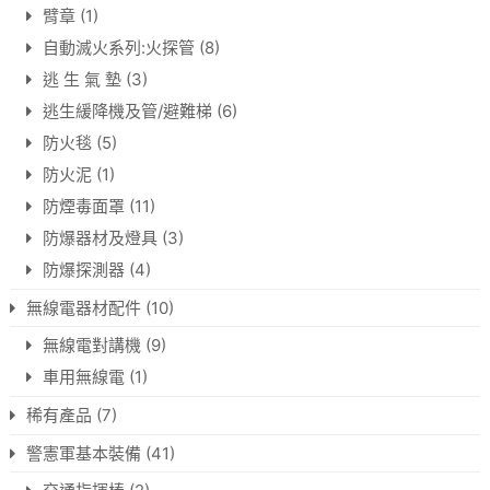
臂章
(1)
自動滅火系列:火探管
(8)
逃 生 氣 墊
(3)
逃生緩降機及管/避難梯
(6)
防火毯
(5)
防火泥
(1)
防煙毒面罩
(11)
防爆器材及燈具
(3)
防爆探測器
(4)
無線電器材配件
(10)
無線電對講機
(9)
車用無線電
(1)
稀有產品
(7)
警憲軍基本裝備
(41)