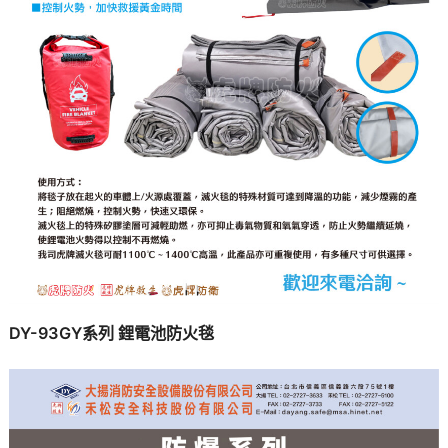
DY-93GY系列 鋰電池防火毯