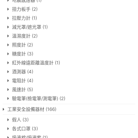
地震感應器
(1)
扭力板手
(2)
拉壓力計
(1)
減光罩/遮光罩
(1)
溫濕度計
(2)
照度計
(2)
糖度計
(3)
紅外線遠距離溫度計
(1)
酒測器
(4)
電阻計
(4)
風速計
(5)
驗電筆(檢電筆/測電筆)
(2)
工業安全設備器材
(166)
假人
(3)
各式口罩
(3)
吸液棉/吸液索
(1)