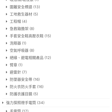
圍籬安全標語
(13)
工地救生器材
(5)
工程帽
(4)
急救箱擔架
(8)
手套安全鞋高壓衣鞋
(15)
洗眼器
(1)
空氣呼吸器
(8)
絕緣、避電相關產品
(12)
臂章
(1)
避雷針
(7)
防墜器安全帶
(16)
防火衣防火手套
(16)
防護衣護目鏡
(5)
強力探照燈手電筒
(34)
手電筒
(17)