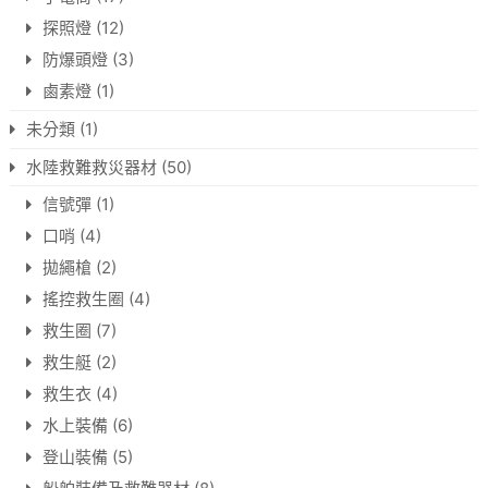
探照燈
(12)
防爆頭燈
(3)
鹵素燈
(1)
未分類
(1)
水陸救難救災器材
(50)
信號彈
(1)
口哨
(4)
拋繩槍
(2)
搖控救生圈
(4)
救生圈
(7)
救生艇
(2)
救生衣
(4)
水上裝備
(6)
登山裝備
(5)