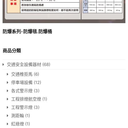
防爆系列-防爆毯.防爆桶
商品分類
交通安全設備器材
(68)
交通椎拒馬
(6)
停車場設備
(12)
各式警示燈
(3)
工程排燈航空燈
(1)
工程警示燈
(3)
測距輪
(1)
紅綠燈
(1)