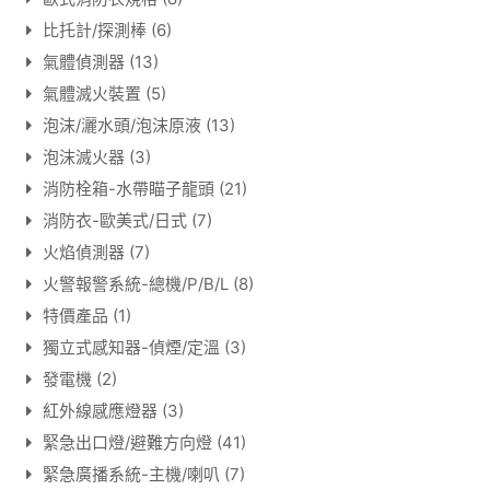
比托計/探測棒
(6)
氣體偵測器
(13)
氣體滅火裝置
(5)
泡沫/灑水頭/泡沫原液
(13)
泡沫滅火器
(3)
消防栓箱-水帶瞄子龍頭
(21)
消防衣-歐美式/日式
(7)
火焰偵測器
(7)
火警報警系統-總機/P/B/L
(8)
特價產品
(1)
獨立式感知器-偵煙/定溫
(3)
發電機
(2)
紅外線感應燈器
(3)
緊急出口燈/避難方向燈
(41)
緊急廣播系統-主機/喇叭
(7)