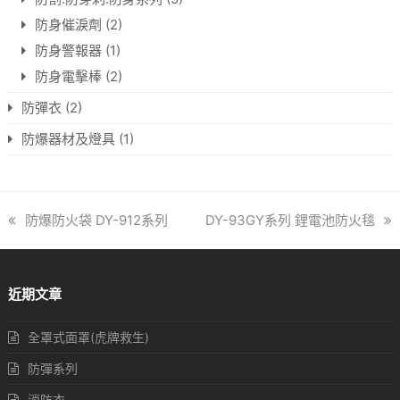
防身催淚劑
(2)
防身警報器
(1)
防身電擊棒
(2)
防彈衣
(2)
防爆器材及燈具
(1)
previous
防爆防火袋 DY-912系列
next
DY-93GY系列 鋰電池防火毯
post:
post:
近期文章
全罩式面罩(虎牌救生)
防彈系列
消防衣