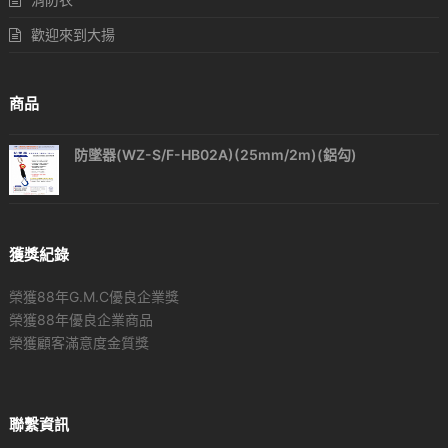
歡迎來到大揚
商品
防墜器(WZ-S/F-HB02A)(25mm/2m)(鋁勾)
獲獎紀錄
榮獲88年G.M.C優良企業獎
榮獲88年優良企業商品
榮獲顧客滿意度金質獎
聯繫資訊